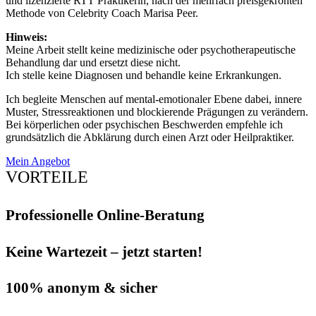
und lizenzierte RTT Praktikerin, nach der mehrfach preisgekrönten
Methode von Celebrity Coach Marisa Peer.
Hinweis:
Meine Arbeit stellt keine medizinische oder psychotherapeutische
Behandlung dar und ersetzt diese nicht.
Ich stelle keine Diagnosen und behandle keine Erkrankungen.
Ich begleite Menschen auf mental-emotionaler Ebene dabei, innere
Muster, Stressreaktionen und blockierende Prägungen zu verändern.
Bei körperlichen oder psychischen Beschwerden empfehle ich
grundsätzlich die Abklärung durch einen Arzt oder Heilpraktiker.
Mein Angebot
VORTEILE
Professionelle Online-Beratung
Keine Wartezeit – jetzt starten!
100% anonym & sicher