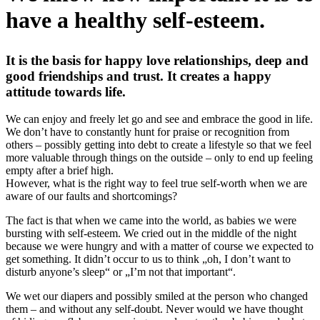
have a healthy self-esteem.
It is the basis for happy love relationships, deep and
good friendships and trust. It creates a happy
attitude towards life.
We can enjoy and freely let go and see and embrace the good in life.
We don’t have to constantly hunt for praise or recognition from
others – possibly getting into debt to create a lifestyle so that we feel
more valuable through things on the outside – only to end up feeling
empty after a brief high.
However, what is the right way to feel true self-worth when we are
aware of our faults and shortcomings?
The fact is that when we came into the world, as babies we were
bursting with self-esteem. We cried out in the middle of the night
because we were hungry and with a matter of course we expected to
get something. It didn’t occur to us to think „oh, I don’t want to
disturb anyone’s sleep“ or „I’m not that important“.
We wet our diapers and possibly smiled at the person who changed
them – and without any self-doubt. Never would we have thought