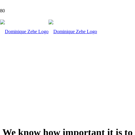
Self-Esteem
We know how important it is to