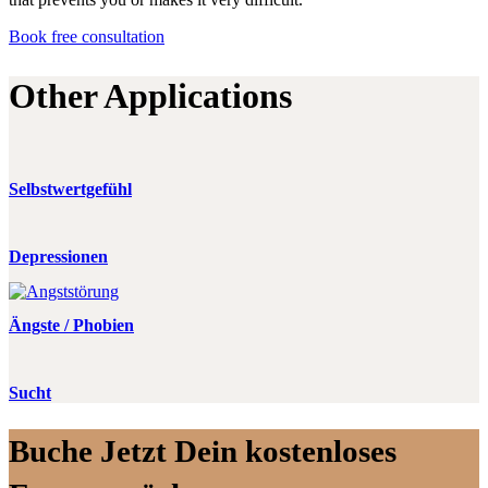
Book free consultation
Other Applications
Selbstwertgefühl
Depressionen
Ängste / Phobien
Sucht
Buche Jetzt Dein kostenloses