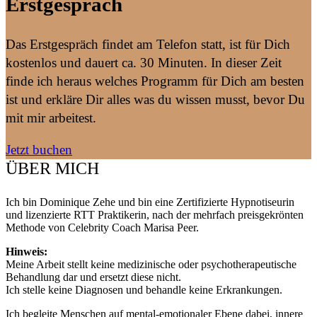
Erstgespräch
Das Erstgespräch findet am Telefon statt, ist für Dich
kostenlos und dauert ca. 30 Minuten. In dieser Zeit
finde ich heraus welches Programm für Dich am besten
ist und erkläre Dir alles was du wissen musst, bevor Du
mit mir arbeitest.
Jetzt buchen
ÜBER MICH
Ich bin Dominique Zehe und bin eine Zertifizierte Hypnotiseurin
und lizenzierte RTT Praktikerin, nach der mehrfach preisgekrönten
Methode von Celebrity Coach Marisa Peer.
Hinweis:
Meine Arbeit stellt keine medizinische oder psychotherapeutische
Behandlung dar und ersetzt diese nicht.
Ich stelle keine Diagnosen und behandle keine Erkrankungen.
Ich begleite Menschen auf mental-emotionaler Ebene dabei, innere