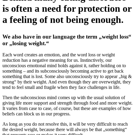
is often a need for protection or
a feeling of not being enough.
We also have in our language the term „weight loss“
or „losing weight.“
Each word creates an emotion, and the word loss or weight
reduction has a negative meaning for us. Instinctively, our
unconscious emotional mind holds against it, rather holding on to
something – and its subconsciously becoming active to get back
something that is lost. Some also unconsciously try to appear „big &
strong“ by their weight. And even though they are overweight, they
tend to feel small and fragile when they face challenges in life.
Then the subconscious mind comes up with the usual solution of
giving life more support and strength through food and more weight.
It varies from case to case, of course, but these are examples of how
beliefs can block us in our progress.
As long as you do not resolve this, it will be very difficult to reach
the desired weight, because there will always be that „something“
that prevents you or makes it very difficult.