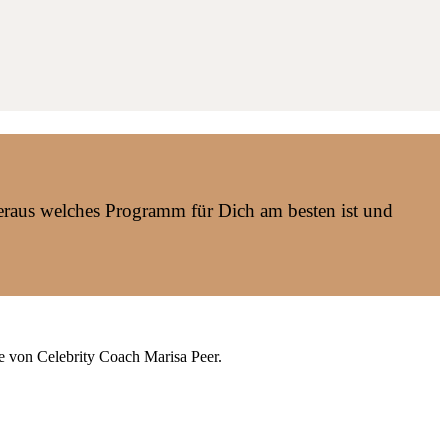
h heraus welches Programm für Dich am besten ist und
e von Celebrity Coach Marisa Peer.