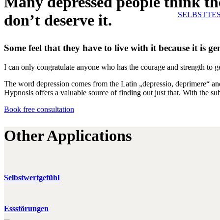
Many depressed people think ther
SELBSTTE
don’t deserve it.
Some feel that they have to live with it because it is gen
I can only congratulate anyone who has the courage and strength to ge
The word depression comes from the Latin „depressio, deprimere“ and 
Hypnosis offers a valuable source of finding out just that. With the s
Book free consultation
Other Applications
Selbstwertgefühl
Essstörungen