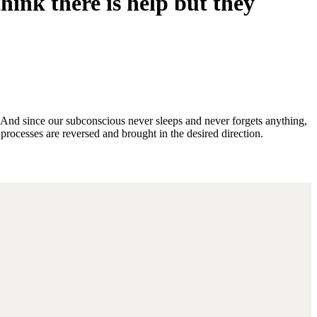
hink there is help but they
 And since our subconscious never sleeps and never forgets anything,
processes are reversed and brought in the desired direction.