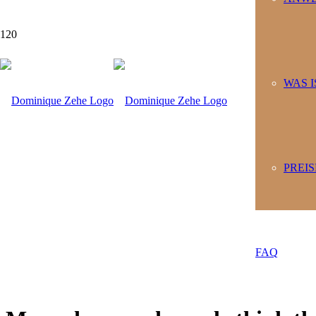
Depressions
WAS I
PREIS
FAQ