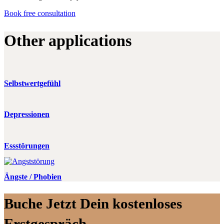
Book free consultation
Other applications
Selbstwertgefühl
Depressionen
Essstörungen
Ängste / Phobien
Buche Jetzt Dein kostenloses
Erstgespräch