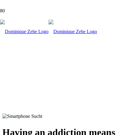
Addictions
Having an addiction means